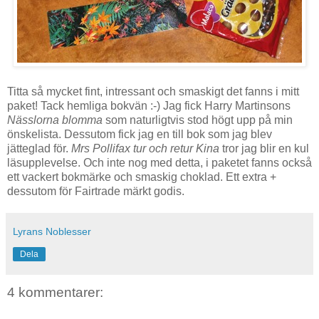
Titta så mycket fint, intressant och smaskigt det fanns i mitt
paket! Tack hemliga bokvän :-) Jag fick Harry Martinsons
Nässlorna blomma
som naturligtvis stod högt upp på min
önskelista. Dessutom fick jag en till bok som jag blev
jätteglad för.
Mrs Pollifax tur och retur Kina
tror jag blir en kul
läsupplevelse. Och inte nog med detta, i paketet fanns också
ett vackert bokmärke och smaskig choklad. Ett extra +
dessutom för Fairtrade märkt godis.
Lyrans Noblesser
Dela
4 kommentarer: