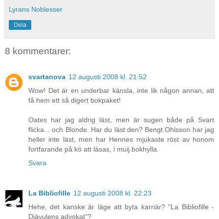
Lyrans Noblesser
Dela
8 kommentarer:
svartanova
12 augusti 2008 kl. 21:52
Wow! Det är en underbar känsla, inte lik någon annan, att
få hem ett så digert bokpaket!
Oates har jag aldrig läst, men är sugen både på Svart
flicka... och Blonde. Har du läst den? Bengt Ohlsson har jag
heller inte läst, men har Hennes mjukaste röst av honom
fortfarande på kö att läsas, i muij bokhylla.
Svara
La Bibliofille
12 augusti 2008 kl. 22:23
Hehe, det kanske är läge att byta karriär? "La Bibliofille -
Djävulens advokat"?