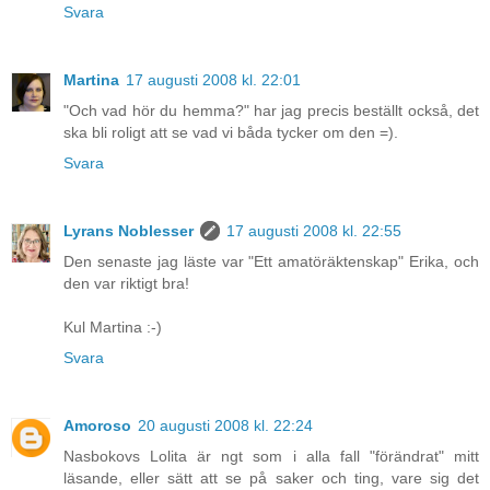
Svara
Martina
17 augusti 2008 kl. 22:01
"Och vad hör du hemma?" har jag precis beställt också, det
ska bli roligt att se vad vi båda tycker om den =).
Svara
Lyrans Noblesser
17 augusti 2008 kl. 22:55
Den senaste jag läste var "Ett amatöräktenskap" Erika, och
den var riktigt bra!
Kul Martina :-)
Svara
Amoroso
20 augusti 2008 kl. 22:24
Nasbokovs Lolita är ngt som i alla fall "förändrat" mitt
läsande, eller sätt att se på saker och ting, vare sig det