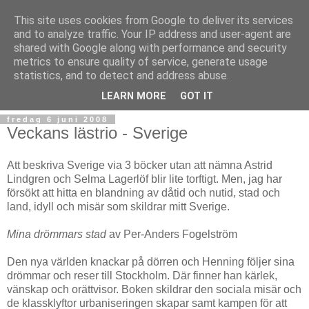
This site uses cookies from Google to deliver its services
and to analyze traffic. Your IP address and user-agent are
shared with Google along with performance and security
metrics to ensure quality of service, generate usage
statistics, and to detect and address abuse.
▼
LEARN MORE
GOT IT
fredag 6 juni 2008
Veckans lästrio - Sverige
Att beskriva Sverige via 3 böcker utan att nämna Astrid
Lindgren och Selma Lagerlöf blir lite torftigt. Men, jag har
försökt att hitta en blandning av dåtid och nutid, stad och
land, idyll och misär som skildrar mitt Sverige.
Mina drömmars stad
av Per-Anders Fogelström
Den nya världen knackar på dörren och Henning följer sina
drömmar och reser till Stockholm. Där finner han kärlek,
vänskap och orättvisor. Boken skildrar den sociala misär och
de klassklyftor urbaniseringen skapar samt kampen för att