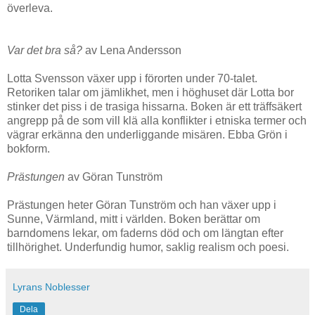
överleva.
Var det bra så?
av Lena Andersson
Lotta Svensson växer upp i förorten under 70-talet.
Retoriken talar om jämlikhet, men i höghuset där Lotta bor
stinker det piss i de trasiga hissarna. Boken är ett träffsäkert
angrepp på de som vill klä alla konflikter i etniska termer och
vägrar erkänna den underliggande misären. Ebba Grön i
bokform.
Prästungen
av Göran Tunström
Prästungen heter Göran Tunström och han växer upp i
Sunne, Värmland, mitt i världen. Boken berättar om
barndomens lekar, om faderns död och om längtan efter
tillhörighet. Underfundig humor, saklig realism och poesi.
Lyrans Noblesser
Dela