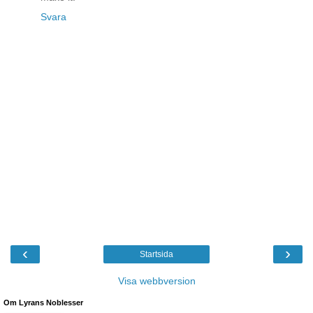
Svara
‹
›
Startsida
Visa webbversion
Om Lyrans Noblesser