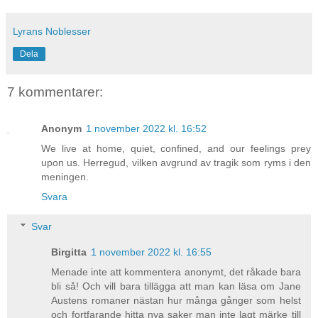
Lyrans Noblesser
Dela
7 kommentarer:
Anonym
1 november 2022 kl. 16:52
We live at home, quiet, confined, and our feelings prey
upon us. Herregud, vilken avgrund av tragik som ryms i den
meningen.
Svara
Svar
Birgitta
1 november 2022 kl. 16:55
Menade inte att kommentera anonymt, det råkade bara
bli så! Och vill bara tillägga att man kan läsa om Jane
Austens romaner nästan hur många gånger som helst
och fortfarande hitta nya saker man inte lagt märke till