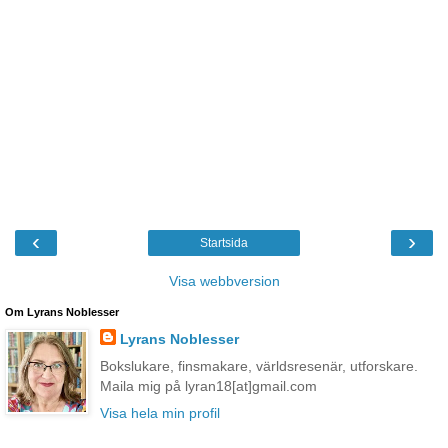
‹
›
Startsida
Visa webbversion
Om Lyrans Noblesser
Lyrans Noblesser
Bokslukare, finsmakare, världsresenär, utforskare.
Maila mig på lyran18[at]gmail.com
Visa hela min profil