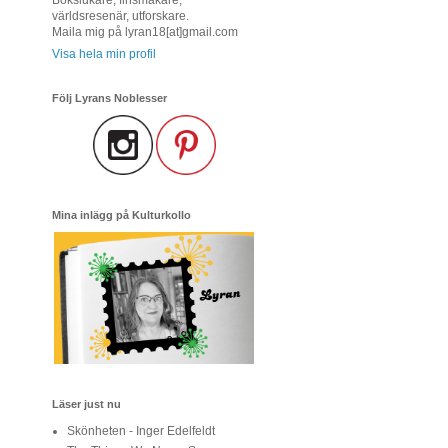
världsresenär, utforskare.
Maila mig på lyran18[at]gmail.com
Visa hela min profil
Följ Lyrans Noblesser
Mina inlägg på Kulturkollo
Läser just nu
Skönheten - Inger Edelfeldt