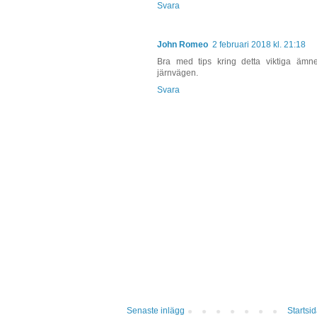
Svara
John Romeo
2 februari 2018 kl. 21:18
Bra med tips kring detta viktiga ämn
järnvägen.
Svara
Senaste inlägg
Startsi