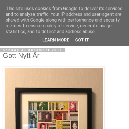
This site uses cookies from Google to deliver its services
and to analyze traffic. Your IP address and user-agent are
shared with Google along with performance and security
metrics to ensure quality of service, generate usage
statistics, and to detect and address abuse.
▼
LEARN MORE
GOT IT
söndag 31 december 2017
Gott Nytt År