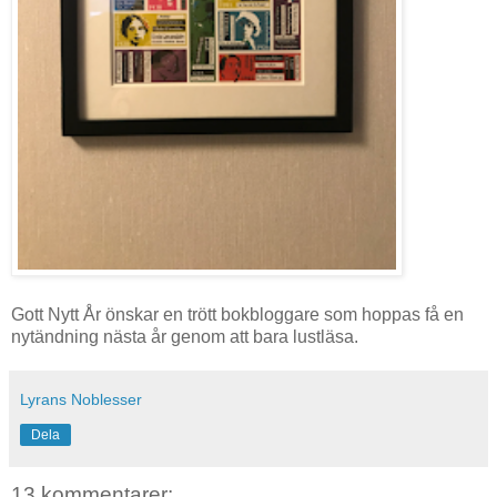
Gott Nytt År önskar en trött bokbloggare som hoppas få en
nytändning nästa år genom att bara lustläsa.
Lyrans Noblesser
Dela
13 kommentarer: