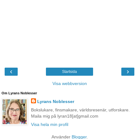
‹
›
Startsida
Visa webbversion
Om Lyrans Noblesser
Lyrans Noblesser
Bokslukare, finsmakare, världsresenär, utforskare.
Maila mig på lyran18[at]gmail.com
Visa hela min profil
Använder
Blogger
.