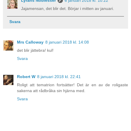
Lyrans Noblesser
6 januari 2018 kl. 10:22
Jajamensan, det blir det. Börjar i mitten av januari.
Svara
Mrs Calloway
8 januari 2018 kl. 14:08
det blir jättebra! kul!
Svara
Robert W
8 januari 2018 kl. 22:41
Roligt att tematrion fortsätter! Det är en av de roligaste
sakerna att rådbråka sin hjärna med.
Svara