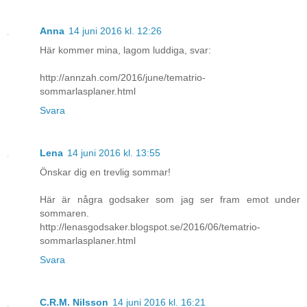
Anna
14 juni 2016 kl. 12:26
Här kommer mina, lagom luddiga, svar:
http://annzah.com/2016/june/tematrio-
sommarlasplaner.html
Svara
Lena
14 juni 2016 kl. 13:55
Önskar dig en trevlig sommar!
Här är några godsaker som jag ser fram emot under
sommaren.
http://lenasgodsaker.blogspot.se/2016/06/tematrio-
sommarlasplaner.html
Svara
C.R.M. Nilsson
14 juni 2016 kl. 16:21