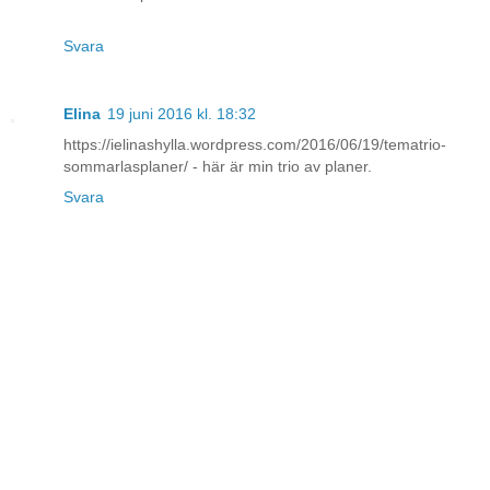
Svara
Elina
19 juni 2016 kl. 18:32
https://ielinashylla.wordpress.com/2016/06/19/tematrio-
sommarlasplaner/ - här är min trio av planer.
Svara