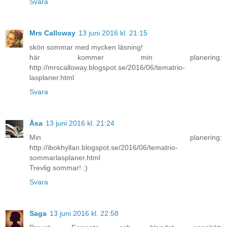
Svara
Mrs Calloway
13 juni 2016 kl. 21:15
skön sommar med mycken läsning!
här kommer min planering:
http://mrscalloway.blogspot.se/2016/06/tematrio-
lasplaner.html
Svara
Åsa
13 juni 2016 kl. 21:24
Min planering:
http://ibokhyllan.blogspot.se/2016/06/tematrio-
sommarlasplaner.html
Trevlig sommar! :)
Svara
Saga
13 juni 2016 kl. 22:58