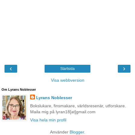
‹
›
Startsida
Visa webbversion
Om Lyrans Noblesser
Lyrans Noblesser
Bokslukare, finsmakare, världsresenär, utforskare.
Maila mig på lyran18[at]gmail.com
Visa hela min profil
Använder
Blogger
.