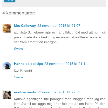
Dela
4 kommentarer:
Mrs Calloway
23 november 2015 kl. 21:07
jag läste Schiefauer igår och är väldigt nöjd med att hon fick
priset. hade dock tänkt mig en annan skönlitterär vinnare.
ser fram emot trion imorgon!
Svara
Hanneles boktips
23 november 2015 kl. 21:11
läst Khemiri
Svara
evelina reads
23 november 2015 kl. 22:53
Kanske egentligen inte poängen med inlägget, men jag kan
inte låta bli att lägga mig i när folk pratar om läxor. På den