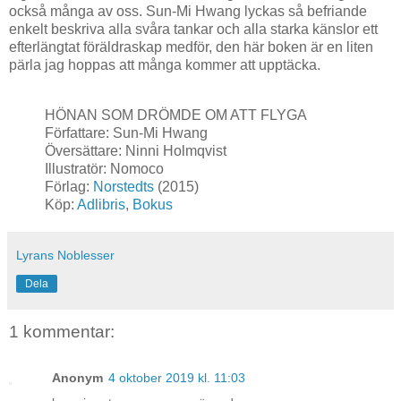
också många av oss. Sun-Mi Hwang lyckas så befriande
enkelt beskriva alla svåra tankar och alla starka känslor ett
efterlängtat föräldraskap medför, den här boken är en liten
pärla jag hoppas att många kommer att upptäcka.
HÖNAN SOM DRÖMDE OM ATT FLYGA
Författare: Sun-Mi Hwang
Översättare: Ninni Holmqvist
Illustratör: Nomoco
Förlag:
Norstedts
(2015)
Köp:
Adlibris
,
Bokus
Lyrans Noblesser
Dela
1 kommentar:
Anonym
4 oktober 2019 kl. 11:03