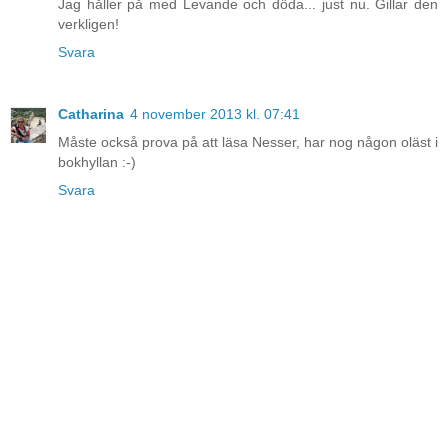
Jag håller på med Levande och döda... just nu. Gillar den
verkligen!
Svara
Catharina
4 november 2013 kl. 07:41
Måste också prova på att läsa Nesser, har nog någon oläst i
bokhyllan :-)
Svara