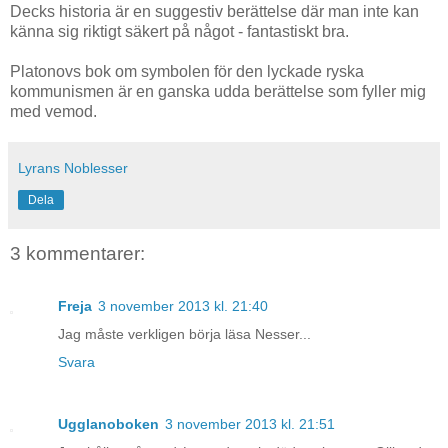
Decks historia är en suggestiv berättelse där man inte kan
känna sig riktigt säkert på något - fantastiskt bra.
Platonovs bok om symbolen för den lyckade ryska
kommunismen är en ganska udda berättelse som fyller mig
med vemod.
Lyrans Noblesser
Dela
3 kommentarer:
Freja
3 november 2013 kl. 21:40
Jag måste verkligen börja läsa Nesser...
Svara
Ugglanoboken
3 november 2013 kl. 21:51