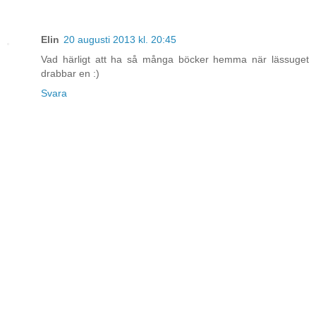
Elin
20 augusti 2013 kl. 20:45
Vad härligt att ha så många böcker hemma när lässuget
drabbar en :)
Svara