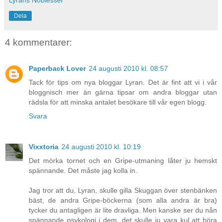
Lyrans Noblesser
Dela
4 kommentarer:
Paperback Lover
24 augusti 2010 kl. 08:57
Tack för tips om nya bloggar Lyran. Det är fint att vi i vår
bloggnisch mer än gärna tipsar om andra bloggar utan
rädsla för att minska antalet besökare till vår egen blogg.
Svara
Vixxtoria
24 augusti 2010 kl. 10:19
Det mörka tornet och en Gripe-utmaning låter ju hemskt
spännande. Det måste jag kolla in.
Jag tror att du, Lyran, skulle gilla Skuggan över stenbänken
bäst, de andra Gripe-böckerna (som alla andra är bra)
tycker du antagligen är lite dravliga. Men kanske ser du nån
spännande psykologi i dem, det skulle ju vara kul att höra