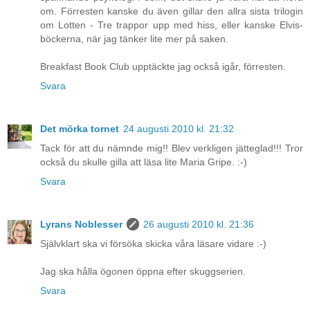
om. Förresten kanske du även gillar den allra sista trilogin
om Lotten - Tre trappor upp med hiss, eller kanske Elvis-
böckerna, när jag tänker lite mer på saken.
Breakfast Book Club upptäckte jag också igår, förresten.
Svara
Det mörka tornet
24 augusti 2010 kl. 21:32
Tack för att du nämnde mig!! Blev verkligen jätteglad!!! Tror
också du skulle gilla att läsa lite Maria Gripe. :-)
Svara
Lyrans Noblesser
26 augusti 2010 kl. 21:36
Självklart ska vi försöka skicka våra läsare vidare :-)
Jag ska hålla ögonen öppna efter skuggserien.
Svara