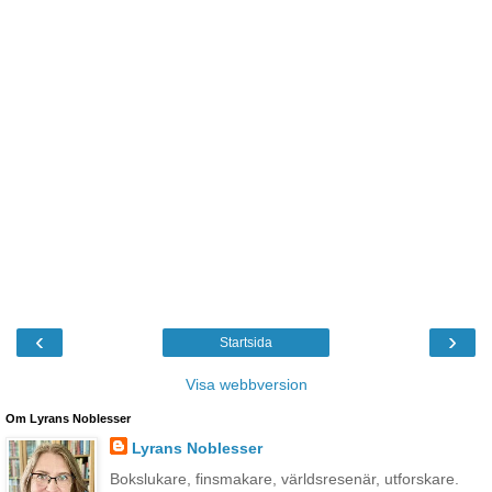
‹
›
Startsida
Visa webbversion
Om Lyrans Noblesser
Lyrans Noblesser
Bokslukare, finsmakare, världsresenär, utforskare.