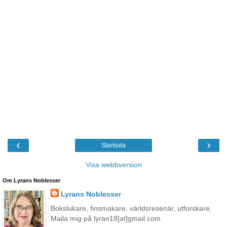
‹
›
Startsida
Visa webbversion
Om Lyrans Noblesser
Lyrans Noblesser
Bokslukare, finsmakare, världsresenär, utforskare.
Maila mig på lyran18[at]gmail.com