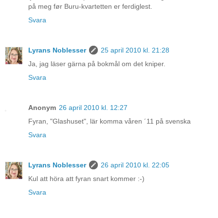
på meg før Buru-kvartetten er ferdiglest.
Svara
Lyrans Noblesser
25 april 2010 kl. 21:28
Ja, jag läser gärna på bokmål om det kniper.
Svara
Anonym
26 april 2010 kl. 12:27
Fyran, "Glashuset", lär komma våren ´11 på svenska
Svara
Lyrans Noblesser
26 april 2010 kl. 22:05
Kul att höra att fyran snart kommer :-)
Svara