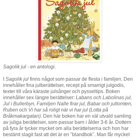
Sagolik jul - en antologi
.
I
Sagolik jul
finns något som passar de flesta i familjen. Den
innehåller fina julberättelser, recept på smarrigt julgodis,
texter till våra käraste julsånger och pysseltips. Boken
innehåller sex längre berättelser:
Labans och Labolinas jul,
Jul i Bullerbyn, Familjen Nalle firar jul, Babar och jultomten,
Ruben
och
Vi har så roligt när vi har jul (Lotta på
Bråkmakargatan)
. Den här boken har en väl utvald samling
av juliga berättelser, som passar barn i ålder 3-6 år. Dottern
på fyra år tycker mycket om alla berättelserna och hon har
bestämt slagit fast att det är en "blandbok". Man får mycket