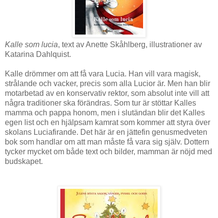
Kalle som lucia
, text av Anette Skåhlberg, illustrationer av
Katarina Dahlquist.
Kalle drömmer om att få vara Lucia. Han vill vara magisk,
strålande och vacker, precis som alla Lucior är. Men han blir
motarbetad av en konservativ rektor, som absolut inte vill att
några traditioner ska förändras. Som tur är stöttar Kalles
mamma och pappa honom, men i slutändan blir det Kalles
egen list och en hjälpsam kamrat som kommer att styra över
skolans Luciafirande. Det här är en jättefin genusmedveten
bok som handlar om att man måste få vara sig själv. Dottern
tycker mycket om både text och bilder, mamman är nöjd med
budskapet.