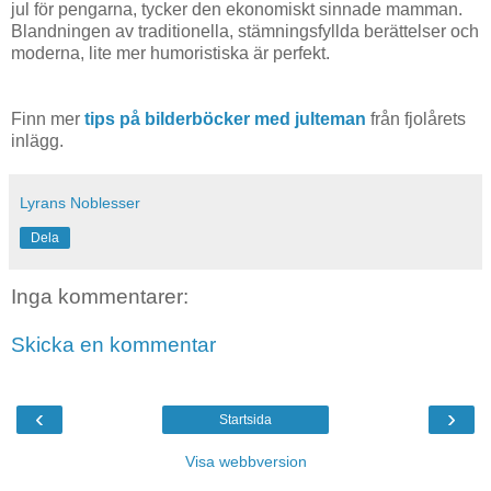
jul för pengarna, tycker den ekonomiskt sinnade mamman.
Blandningen av traditionella, stämningsfyllda berättelser och
moderna, lite mer humoristiska är perfekt.
Finn mer
tips på bilderböcker med julteman
från fjolårets
inlägg.
Lyrans Noblesser
Dela
Inga kommentarer:
Skicka en kommentar
‹
›
Startsida
Visa webbversion