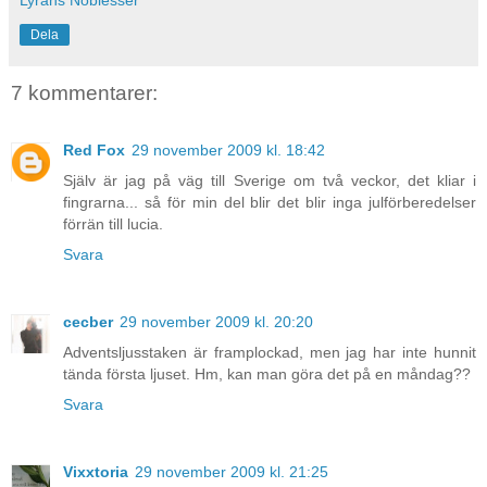
Lyrans Noblesser
Dela
7 kommentarer:
Red Fox
29 november 2009 kl. 18:42
Själv är jag på väg till Sverige om två veckor, det kliar i
fingrarna... så för min del blir det blir inga julförberedelser
förrän till lucia.
Svara
cecber
29 november 2009 kl. 20:20
Adventsljusstaken är framplockad, men jag har inte hunnit
tända första ljuset. Hm, kan man göra det på en måndag??
Svara
Vixxtoria
29 november 2009 kl. 21:25