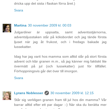
dricka upp det sista i flaskan förra året.)
Svara
Martina
30 november 2009 kl. 00:03
Julgardiner är uppsatta, samt adventsstjärnorna,
adventsljusstaken står på köksbordet och jag tände första
ljuset när jag åt frukost, och i fredags bakade jag
lussekatter.
Idag har jag varit hos mamma som alltid slår på stort första
advent och klär granen m.m., så jag känner mig faktiskt lite
övermätt på jul (och lussekatter) just för tillfället.
Förhoppningsvis går det över till imorgon.
Svara
Lyrans Noblesser
30 november 2009 kl. 12:15
Står sig verkligen granen fram till jul hos din mamma? Vår
barrar alltid efter ett par dagar :-) När ska du berätta mer