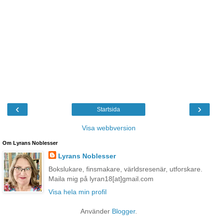
‹
›
Startsida
Visa webbversion
Om Lyrans Noblesser
Lyrans Noblesser
Bokslukare, finsmakare, världsresenär, utforskare.
Maila mig på lyran18[at]gmail.com
Visa hela min profil
Använder
Blogger
.