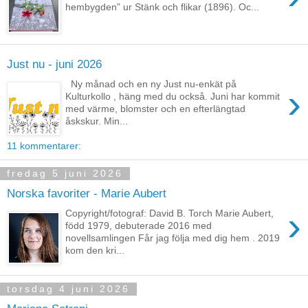
hembygden” ur Stänk och flikar (1896). Oc...
Just nu - juni 2026
Ny månad och en ny Just nu-enkät på
›
Kulturkollo , häng med du också. Juni har kommit
med värme, blomster och en efterlängtad
åskskur. Min...
11 kommentarer:
fredag 5 juni 2026
Norska favoriter - Marie Aubert
›
Copyright/fotograf: David B. Torch Marie Aubert,
född 1979, debuterade 2016 med
novellsamlingen Får jag följa med dig hem . 2019
kom den kri...
torsdag 4 juni 2026