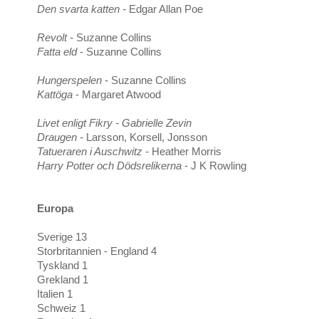
Den svarta katten -
Edgar Allan Poe
Revolt -
Suzanne Collins
Fatta eld
- Suzanne Collins
Hungerspelen
- Suzanne Collins
Kattöga
- Margaret Atwood
Livet enligt Fikry - Gabrielle Zevin
Draugen -
Larsson, Korsell, Jonsson
Tatueraren i Auschwitz -
Heather Morris
Harry Potter och Dödsrelikerna
- J K Rowling
Europa
Sverige 13
Storbritannien - England 4
Tyskland 1
Grekland 1
Italien 1
Schweiz 1