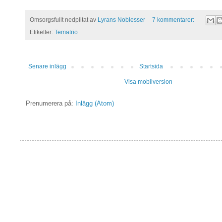
Omsorgsfullt nedplitat av
Lyrans Noblesser
7 kommentarer:
Etiketter:
Tematrio
Senare inlägg
Startsida
Visa mobilversion
Prenumerera på:
Inlägg (Atom)