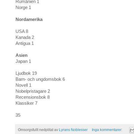
Rumänien 1
Norge 1
Nordamerika
USA 8
Kanada 2
Antigua 1
Asien
Japan 1
Ljudbok 19
Barn- och ungdomsbok 6
Novell 1
Nobelpristagare 2
Recensionsbok 8
Klassiker 7
35
Omsorgsfullt nedplitat av
Lyrans Noblesser
Inga kommentarer: