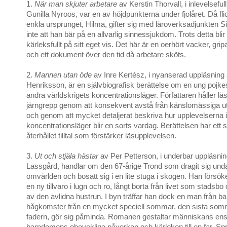
1.
När man skjuter arbetare
av Kerstin Thorvall, i inlevelseful
Gunilla Nyroos, var en av höjdpunkterna under fjolåret. Då fl
enkla ursprunget, Hilma, gifter sig med läroverksadjunkten Si
inte att han bär på en allvarlig sinnessjukdom. Trots detta bli
kärleksfullt på sitt eget vis. Det här är en oerhört vacker, gri
och ett dokument över den tid då arbetare sköts.
2.
Mannen utan öde
av Inre Kertész, i nyanserad uppläsning 
Henriksson, är en självbiografisk berättelse om en ung pojke
andra världskrigets koncentrationsläger. Författaren håller läs
järngrepp genom att konsekvent avstå från känslomässiga u
och genom att mycket detaljerat beskriva hur upplevelserna i
koncentrationsläger blir en sorts vardag. Berättelsen har ett s
återhållet tilltal som förstärker läsupplevelsen.
3.
Ut och stjäla hästar
av Per Petterson, i underbar uppläsnin
Lassgård, handlar om den 67-årige Trond som dragit sig und
omvärlden och bosatt sig i en lite stuga i skogen. Han försö
en ny tillvaro i lugn och ro, långt borta från livet som stadsb
av den avlidna hustrun. I byn träffar han dock en man från 
hågkomster från en mycket speciell sommar, den sista so
fadern, gör sig påminda. Romanen gestaltar människans en