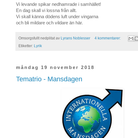
Vi levande spikar nedhamrade i samhället!
En dag skall vi lossna från allt.
Vi skall känna dödens luft under vingarna
och bli mildare och vildare än här.
Omsorgsfullt nedplitat av
Lyrans Noblesser
4 kommentarer:
Etiketter:
Lyrik
måndag 19 november 2018
Tematrio - Mansdagen