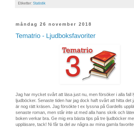
Etiketter:
Statistik
måndag 26 november 2018
Tematrio - Ljudboksfavoriter
Jag har mycket svårt att läsa just nu, men försöker i alla fall
ljudböcker. Senaste tiden har jag dock haft svårt att hitta det 
är nog rätt kräsen. Jag försökte t ex lyssna på Gardells upp
senaste roman, men står inte ut med alla hans skrik och läte
boken verkar bra. Ge mig era bästa tips på tre ljudböcker me
uppläsare, tack! Ni får ta del av några av mina gamla favorite