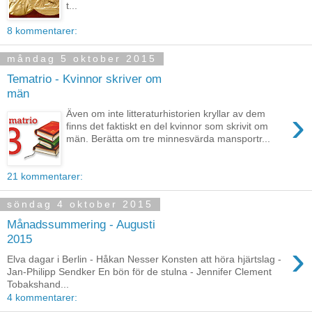
t...
8 kommentarer:
måndag 5 oktober 2015
Tematrio - Kvinnor skriver om
män
›
Även om inte litteraturhistorien kryllar av dem
finns det faktiskt en del kvinnor som skrivit om
män. Berätta om tre minnesvärda mansportr...
21 kommentarer:
söndag 4 oktober 2015
Månadssummering - Augusti
2015
›
Elva dagar i Berlin - Håkan Nesser Konsten att höra hjärtslag -
Jan-Philipp Sendker En bön för de stulna - Jennifer Clement
Tobakshand...
4 kommentarer: