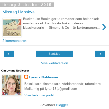
lördag 3 oktober 2015
Misstag i Moskva
Bucket List Books ger ut romaner som helt enkelt
›
måste ges ut. Den första boken i deras
klassikerserie – Simone & Co – är kortromanen...
2 kommentarer:
‹
›
Startsida
Visa webbversion
Om Lyrans Noblesser
Lyrans Noblesser
Bokslukare, finsmakare, världsresenär, utforskare.
Maila mig på lyran18[at]gmail.com
Visa hela min profil
Använder
Blogger
.