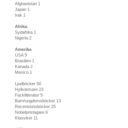
Afghanistan 1
Japan 1
Irak 1
Afrika
:
Sydafrika 1
Nigeria 2
Amerika
USA 9
Brasilien 1
Kanada 2
Mexico 1
Ljudböcker 50
Hyllvärmare 23
Facklitteratur 9
Barn/ungdomsböcker 13
Recensionsböcker 25
Nobelpristagare 6
Klassiker 11