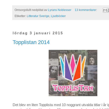
Omsorgsfullt nedplitat av
Lyrans Noblesser
13 kommentarer:
Etiketter:
Litteratur Sverige
,
Ljudböcker
lördag 3 januari 2015
Topplistan 2014
Det blev en liten Topplista med 10 noggrant utvalda titlar i år i