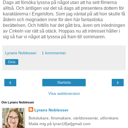
Dags att försöka lyssna på något utan att ha sett filmerna
alltså. Och äntligen var det så dags att presentera dottern för
karaktärerna i Engelsfors. Som jag väntat på att hon skulle få
åldern och mognaden inne för den här fantastiska
berättelsen. Och hittills har det gått bra, även om inledningen
av
Cirkeln
var rätt så otäck. Hoppas nu att intresset håller i
sig så har vi något att lyssna på fram till sommaren.
Lyrans Noblesser
1 kommentar:
Dela
‹
›
Startsida
Visa webbversion
Om Lyrans Noblesser
Lyrans Noblesser
Bokslukare, finsmakare, världsresenär, utforskare.
Maila mig på lyran18[at]gmail.com