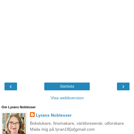
‹
›
Startsida
Visa webbversion
Om Lyrans Noblesser
Lyrans Noblesser
Bokslukare, finsmakare, världsresenär, utforskare.
Maila mig på lyran18[at]gmail.com