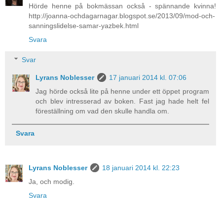
Hörde henne på bokmässan också - spännande kvinna!
http://joanna-ochdagarnagar.blogspot.se/2013/09/mod-och-
sanningslidelse-samar-yazbek.html
Svara
Svar
Lyrans Noblesser
17 januari 2014 kl. 07:06
Jag hörde också lite på henne under ett öppet program
och blev intresserad av boken. Fast jag hade helt fel
föreställning om vad den skulle handla om.
Svara
Lyrans Noblesser
18 januari 2014 kl. 22:23
Ja, och modig.
Svara