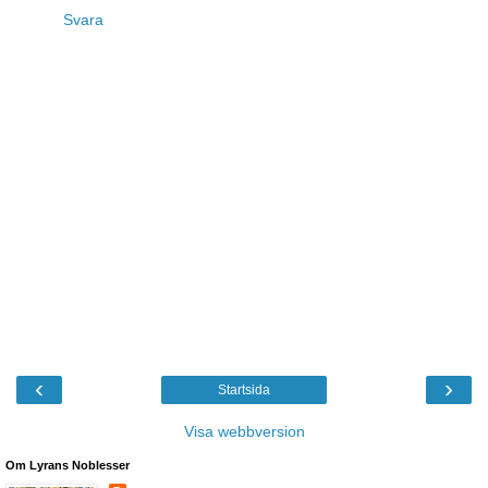
Svara
‹
›
Startsida
Visa webbversion
Om Lyrans Noblesser