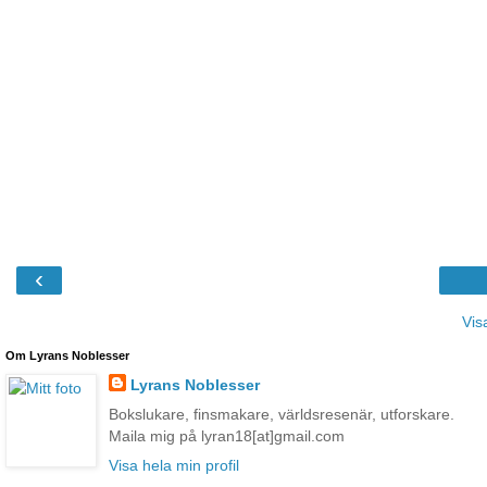
‹
Vis
Om Lyrans Noblesser
Lyrans Noblesser
Bokslukare, finsmakare, världsresenär, utforskare.
Maila mig på lyran18[at]gmail.com
Visa hela min profil