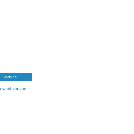
Startsida
a webbversion