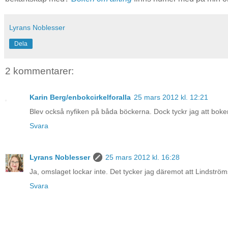
Lyrans Noblesser
Dela
2 kommentarer:
Karin Berg/enbokcirkelforalla
25 mars 2012 kl. 12:21
Blev också nyfiken på båda böckerna. Dock tyckr jag att boken
Svara
Lyrans Noblesser
25 mars 2012 kl. 16:28
Ja, omslaget lockar inte. Det tycker jag däremot att Lindström
Svara