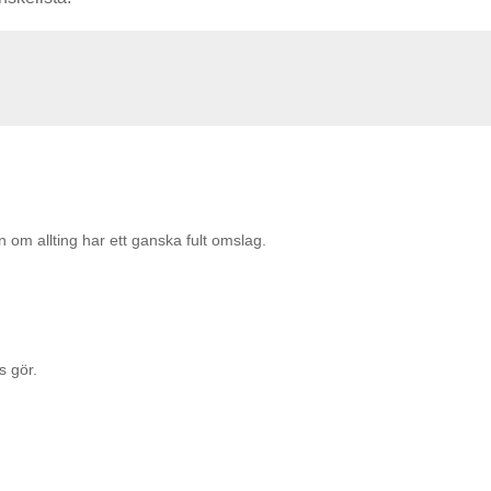
 om allting har ett ganska fult omslag.
s gör.