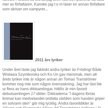
mer av författaren. Kanske jag t o m läser en annan författare
som skriver om vampyrer...
2011 års lyriker
Under året läste jag faktiskt andra lyriker än Fröding! Både
Wisława Szymborska och Ko Un gav mersmak, men att
årets lyriker inte är någon annan än Tomas Tranströmer
kommer nog inte som någon överraskning. Jag har läst lite
ur flera av hans diktsamlingar, hittills är min favorit
debutsamlingen
17 dikter
. Diktraderna "I dagens första
timmar kan medvetandet omfatta världen som handen griper
en solvarm sten" gör mig lycklig. Andra favoritdikter är