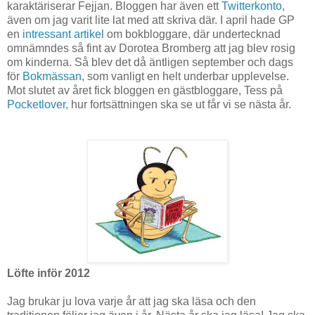
karaktäriserar Fejjan. Bloggen har även ett
Twitterkonto
,
även om jag varit lite lat med att skriva där. I april hade GP
en
intressant artikel
om bokbloggare, där undertecknad
omnämndes så fint av Dorotea Bromberg att jag blev rosig
om kinderna. Så blev det då äntligen september och dags
för
Bokmässan
, som vanligt en helt underbar upplevelse.
Mot slutet av året fick bloggen en gästbloggare, Tess på
Pocketlover,
hur fortsättningen ska se ut får vi se nästa år.
Löfte inför 2012
Jag brukar ju lova varje år att jag ska läsa och den