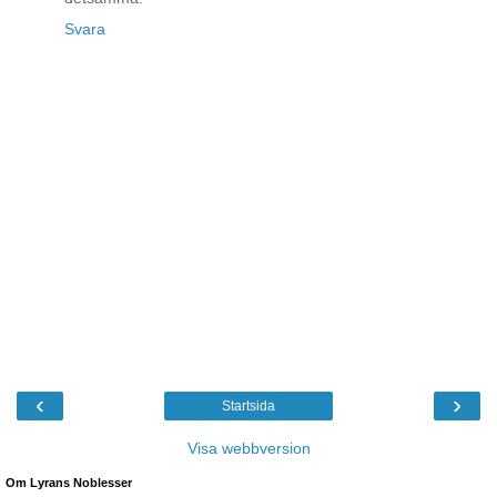
Svara
‹
›
Startsida
Visa webbversion
Om Lyrans Noblesser