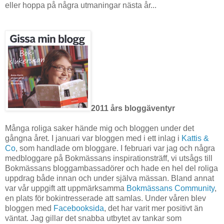
eller hoppa på några utmaningar nästa år...
2011 års bloggäventyr
Många roliga saker hände mig och bloggen under det
gångna året. I januari var bloggen med i ett inlag i
Kattis &
Co
, som handlade om bloggare. I februari var jag och några
medbloggare på Bokmässans inspirationsträff, vi utsågs till
Bokmässans bloggambassadörer och hade en hel del roliga
uppdrag både innan och under själva mässan. Bland annat
var vår uppgift att uppmärksamma
Bokmässans Community
,
en plats för bokintresserade att samlas. Under våren blev
bloggen med
Facebooksida
, det har varit mer positivt än
väntat. Jag gillar det snabba utbytet av tankar som