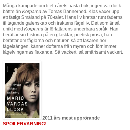
Många kämpade om titeln årets bästa bok, ingen var dock
bättre än
Korparna
av Tomas Bannerhed. Klas växer upp i
ett fattigt Småland på 70-talet. Hans liv kretsar runt faderns
tilltagande galenskap och traktens fågelliv. Det som är så
unikt med
Korparna
är författarens underbara språk. Han
berättar sin historia på en glasklar, poetisk prosa, han
berättar om fåglarna och naturen så att läsaren hör
fågelsången, känner dofterna från myren och förnimmer
fågelvingarnas flaxande. Så vackert, så smärtsamt vackert.
2011 års mest upprörande
SPOILERVARNING!