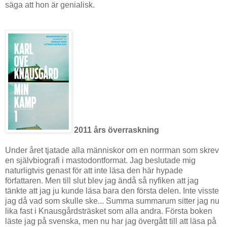
säga att hon är genialisk.
2011 års överraskning
Under året tjatade alla människor om en norrman som skrev
en självbiografi i mastodontformat. Jag beslutade mig
naturligtvis genast för att inte läsa den här hypade
författaren. Men till slut blev jag ändå så nyfiken att jag
tänkte att jag ju kunde läsa bara den första delen. Inte visste
jag då vad som skulle ske... Summa summarum sitter jag nu
lika fast i Knausgårdsträsket som alla andra. Första boken
läste jag på svenska, men nu har jag övergått till att läsa på