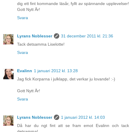
dig ett fint kommande läsår, fyllt av spännande upplevelser!
Gott Nytt År!
Svara
Lyrans Noblesser
31 december 2011 kl. 21:36
Tack detsamma Liselotte!
Svara
Evalinn
1 januari 2012 kl. 13:28
Jag fick Korparna i julklapp, det verkar ju lovande! :-)
Gott Nytt År!
Svara
Lyrans Noblesser
1 januari 2012 kl. 14:03
Då har du ngt fint att se fram emot Evalinn och tack
detsamma!