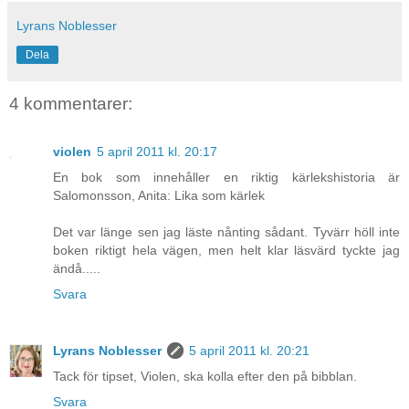
Lyrans Noblesser
Dela
4 kommentarer:
violen
5 april 2011 kl. 20:17
En bok som innehåller en riktig kärlekshistoria är
Salomonsson, Anita: Lika som kärlek
Det var länge sen jag läste nånting sådant. Tyvärr höll inte
boken riktigt hela vägen, men helt klar läsvärd tyckte jag
ändå.....
Svara
Lyrans Noblesser
5 april 2011 kl. 20:21
Tack för tipset, Violen, ska kolla efter den på bibblan.
Svara