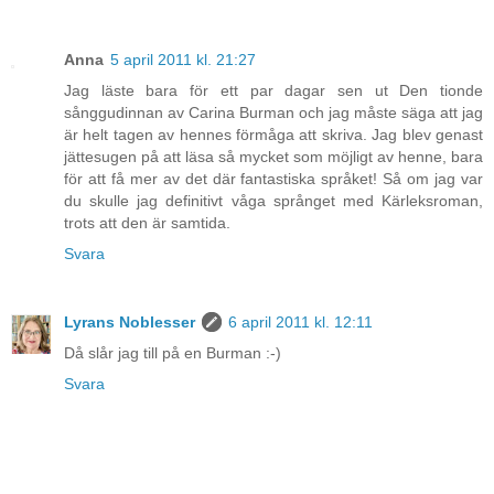
Anna
5 april 2011 kl. 21:27
Jag läste bara för ett par dagar sen ut Den tionde
sånggudinnan av Carina Burman och jag måste säga att jag
är helt tagen av hennes förmåga att skriva. Jag blev genast
jättesugen på att läsa så mycket som möjligt av henne, bara
för att få mer av det där fantastiska språket! Så om jag var
du skulle jag definitivt våga språnget med Kärleksroman,
trots att den är samtida.
Svara
Lyrans Noblesser
6 april 2011 kl. 12:11
Då slår jag till på en Burman :-)
Svara