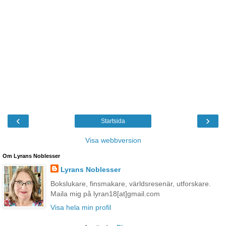
‹
›
Startsida
Visa webbversion
Om Lyrans Noblesser
Lyrans Noblesser
Bokslukare, finsmakare, världsresenär, utforskare.
Maila mig på lyran18[at]gmail.com
Visa hela min profil