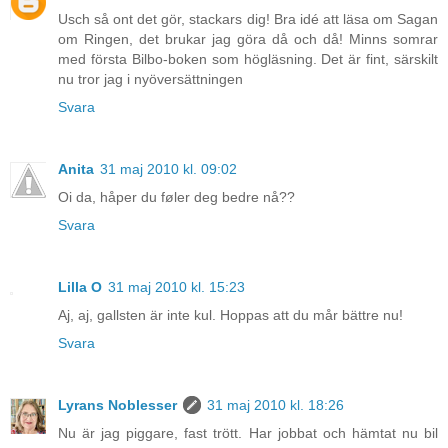
Usch så ont det gör, stackars dig! Bra idé att läsa om Sagan
om Ringen, det brukar jag göra då och då! Minns somrar
med första Bilbo-boken som högläsning. Det är fint, särskilt
nu tror jag i nyöversättningen
Svara
Anita
31 maj 2010 kl. 09:02
Oi da, håper du føler deg bedre nå??
Svara
Lilla O
31 maj 2010 kl. 15:23
Aj, aj, gallsten är inte kul. Hoppas att du mår bättre nu!
Svara
Lyrans Noblesser
31 maj 2010 kl. 18:26
Nu är jag piggare, fast trött. Har jobbat och hämtat nu bil