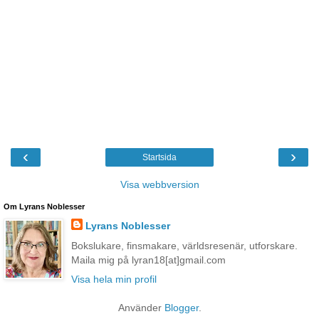
‹
›
Startsida
Visa webbversion
Om Lyrans Noblesser
Lyrans Noblesser
Bokslukare, finsmakare, världsresenär, utforskare.
Maila mig på lyran18[at]gmail.com
Visa hela min profil
Använder
Blogger
.