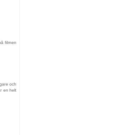
på filmen
igare och
r en helt