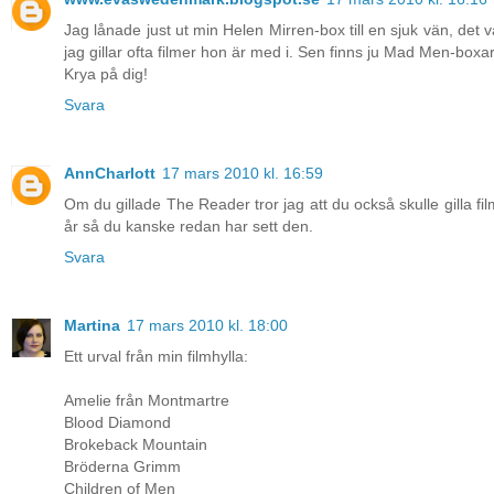
Jag lånade just ut min Helen Mirren-box till en sjuk vän, det 
jag gillar ofta filmer hon är med i. Sen finns ju Mad Men-boxar
Krya på dig!
Svara
AnnCharlott
17 mars 2010 kl. 16:59
Om du gillade The Reader tror jag att du också skulle gilla
år så du kanske redan har sett den.
Svara
Martina
17 mars 2010 kl. 18:00
Ett urval från min filmhylla:
Amelie från Montmartre
Blood Diamond
Brokeback Mountain
Bröderna Grimm
Children of Men