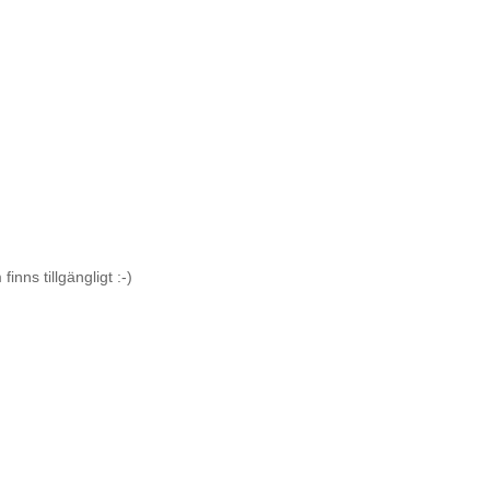
inns tillgängligt :-)