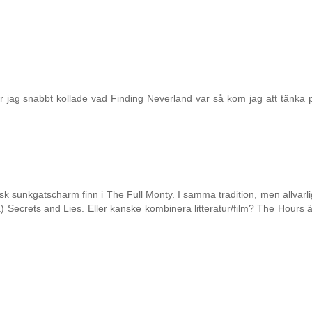
är jag snabbt kollade vad Finding Neverland var så kom jag att tänka 
lsk sunkgatscharm finn i The Full Monty. I samma tradition, men allvarl
 Secrets and Lies. Eller kanske kombinera litteratur/film? The Hours ä