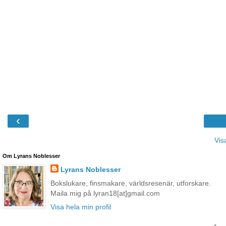
‹
Vis
Om Lyrans Noblesser
Lyrans Noblesser
Bokslukare, finsmakare, världsresenär, utforskare.
Maila mig på lyran18[at]gmail.com
Visa hela min profil