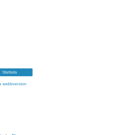
Startsida
a webbversion