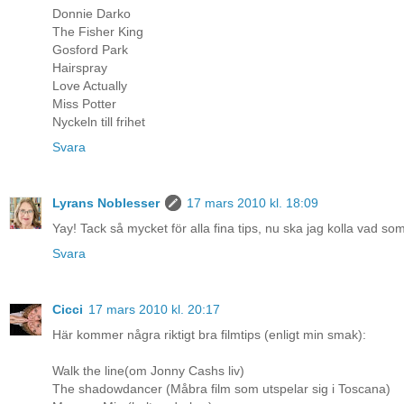
Donnie Darko
The Fisher King
Gosford Park
Hairspray
Love Actually
Miss Potter
Nyckeln till frihet
Svara
Lyrans Noblesser
17 mars 2010 kl. 18:09
Yay! Tack så mycket för alla fina tips, nu ska jag kolla vad som f
Svara
Cicci
17 mars 2010 kl. 20:17
Här kommer några riktigt bra filmtips (enligt min smak):
Walk the line(om Jonny Cashs liv)
The shadowdancer (Måbra film som utspelar sig i Toscana)