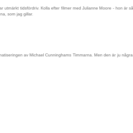
var utmärkt tidsfördriv. Kolla efter filmer med Julianne Moore - hon är s
na, som jag gillar.
 filmatiseringen av Michael Cunninghams Timmarna. Men den är ju någ