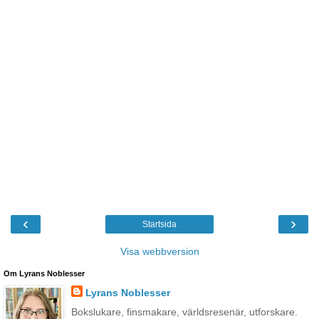
‹
›
Startsida
Visa webbversion
Om Lyrans Noblesser
Lyrans Noblesser
Bokslukare, finsmakare, världsresenär, utforskare.