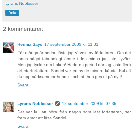
Lyrans Noblesser
Dela
2 kommentarer:
Hermia Says
17 september 2009 kl. 11:31
För många år sedan läste jag Virveln av författaren. Om det
fanns något tabubelagt ämne i den minns jag inte, tyvärr.
Men jag tyckte om boken! Hade en period där jag läste flera
arbetarförfattare, Sandel var en av de mindre kända. Kul att
du uppmärksammar henne - och att hon ges ut på nytt!
Svara
Lyrans Noblesser
18 september 2009 kl. 07:35
Det var kul att höra från någon som läst författaren, ser
fram emot att läsa Sandel.
Svara