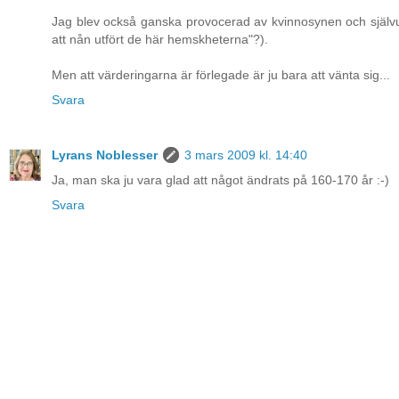
Jag blev också ganska provocerad av kvinnosynen och självuppo
att nån utfört de här hemskheterna"?).
Men att värderingarna är förlegade är ju bara att vänta sig...
Svara
Lyrans Noblesser
3 mars 2009 kl. 14:40
Ja, man ska ju vara glad att något ändrats på 160-170 år :-)
Svara