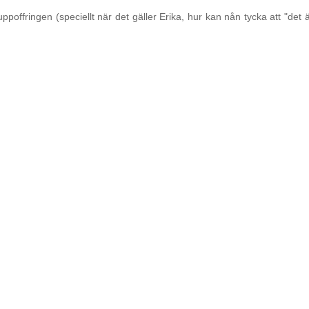
ffringen (speciellt när det gäller Erika, hur kan nån tycka att "det är