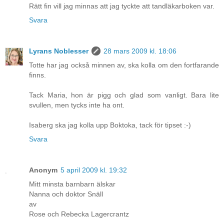
Rätt fin vill jag minnas att jag tyckte att tandläkarboken var.
Svara
Lyrans Noblesser
28 mars 2009 kl. 18:06
Totte har jag också minnen av, ska kolla om den fortfarande
finns.
Tack Maria, hon är pigg och glad som vanligt. Bara lite
svullen, men tycks inte ha ont.
Isaberg ska jag kolla upp Boktoka, tack för tipset :-)
Svara
Anonym
5 april 2009 kl. 19:32
Mitt minsta barnbarn älskar
Nanna och doktor Snäll
av
Rose och Rebecka Lagercrantz