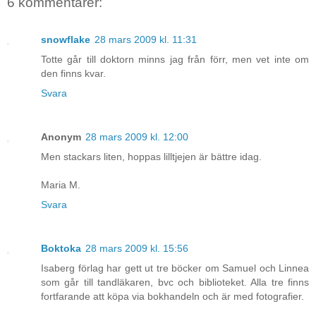
6 kommentarer:
snowflake
28 mars 2009 kl. 11:31
Totte går till doktorn minns jag från förr, men vet inte om
den finns kvar.
Svara
Anonym
28 mars 2009 kl. 12:00
Men stackars liten, hoppas lilltjejen är bättre idag.
Maria M.
Svara
Boktoka
28 mars 2009 kl. 15:56
Isaberg förlag har gett ut tre böcker om Samuel och Linnea
som går till tandläkaren, bvc och biblioteket. Alla tre finns
fortfarande att köpa via bokhandeln och är med fotografier.