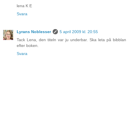
lena K E
Svara
Lyrans Noblesser
5 april 2009 kl. 20:55
Tack Lena, den titeln var ju underbar. Ska leta på bibblan
efter boken.
Svara