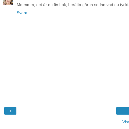
Mmmmm, det är en fin bok, berätta gärna sedan vad du tyckte. N
Svara
‹
Vis