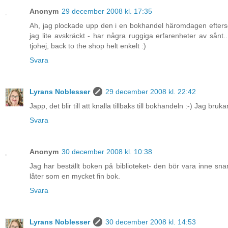
Anonym
29 december 2008 kl. 17:35
Ah, jag plockade upp den i en bokhandel häromdagen eftersom
jag lite avskräckt - har några ruggiga erfarenheter av sånt..
tjohej, back to the shop helt enkelt :)
Svara
Lyrans Noblesser
29 december 2008 kl. 22:42
Japp, det blir till att knalla tillbaks till bokhandeln :-) Jag br
Svara
Anonym
30 december 2008 kl. 10:38
Jag har beställt boken på biblioteket- den bör vara inne sn
låter som en mycket fin bok.
Svara
Lyrans Noblesser
30 december 2008 kl. 14:53