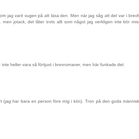
 jag varit sugen på att läsa den. Men när jag såg att det var i brev
. men jotack, det låter trots allt som något jag verkligen inte bör mis
ukar inte heller vara så förtjust i brevromaner, men här funkade det.
art (jag har bara en person före mig i kön). Tron på den goda människ